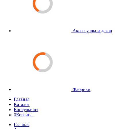
Аксессуары и декор
Фабрики
Главная
Каталог
Консультант
0
Корзина
Главная