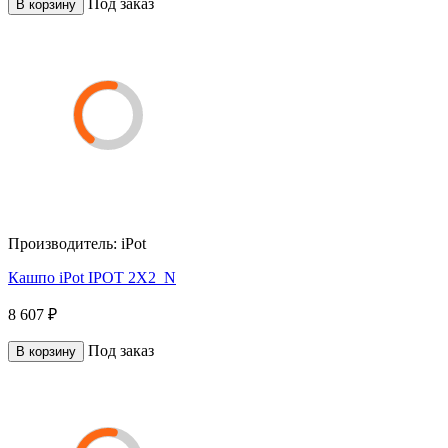
Под заказ
В корзину
Производитель:
iPot
Кашпо iPot IPOT 2X2_N
8 607 ₽
Под заказ
В корзину