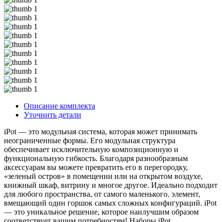
Описание комплекта
Уточнить детали
iPot — это модульная система, которая может принимать
неограниченные формы. Его модульная структура
обеспечивает исключительную композиционную и
функциональную гибкость. Благодаря разнообразным
аксессуарам вы можете превратить его в перегородку,
«зеленый остров» в помещении или на открытом воздухе,
книжный шкаф, витрину и многое другое. Идеально подходит
для любого пространства, от самого маленького. элемент,
вмещающий один горшок самых сложных конфигураций. iPot
— это уникальное решение, которое наилучшим образом
соответствует вашим потребностям! Наборы iPot