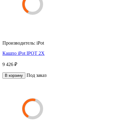
Производитель:
iPot
Кашпо iPot IPOT 2X
9 426 ₽
Под заказ
В корзину