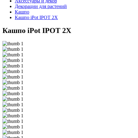
Аксессуары и декор
Декорации для растений
Кашпо
Кашпо iPot IPOT 2X
Кашпо iPot IPOT 2X