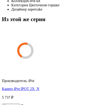
Коллекция
iPot kit
Категория
Цветочном горшке
Дизайнер
supercake
Из этой же серии
Производитель:
iPot
Кашпо iPot IPOT 2X_N
5 737 ₽