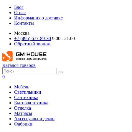
Блог
О нас
Информация о доставке
Контакты
Москва
+7 (495) 677-89-30
9:00 - 21:00
Обратный звонок
Каталог товаров
0
Мебель
Светильники
Сантехника
Бытовая техника
Отделка
Матрасы
Аксессуары и декор
Фабрики