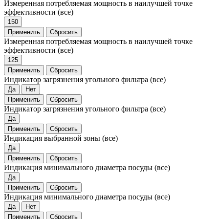
Измеренная потребляемая мощность в наилучшей точке
эффективности
(все)
150
Применить
Сбросить
Измеренная потребляемая мощность в наилучшей точке
эффективности
(все)
125
Применить
Сбросить
Индикатор загрязнения угольного фильтра
(все)
Да
Нет
Применить
Сбросить
Индикатор загрязнения угольного фильтра
(все)
Да
Применить
Сбросить
Индикация выбранной зоны
(все)
Да
Применить
Сбросить
Индикация минимального диаметра посуды
(все)
Да
Применить
Сбросить
Индикация минимального диаметра посуды
(все)
Да
Нет
Применить
Сбросить