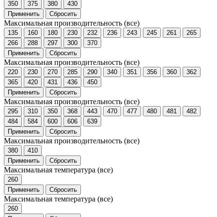
350
375
380
430
Применить
Сбросить
Максимальная производительность
(все)
135
160
180
230
232
236
243
245
261
265
266
288
297
300
370
Применить
Сбросить
Максимальная производительность
(все)
220
230
270
285
290
340
351
356
360
362
365
420
431
436
450
Применить
Сбросить
Максимальная производительность
(все)
295
310
350
368
443
470
477
480
481
482
484
584
600
606
639
Применить
Сбросить
Максимальная производительность
(все)
380
410
Применить
Сбросить
Максимальная температура
(все)
260
Применить
Сбросить
Максимальная температура
(все)
260