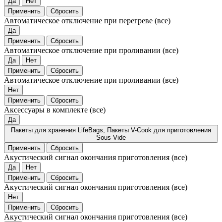
Да
Нет
Применить
Сбросить
Автоматическое отключение при перегреве
(все)
Да
Применить
Сбросить
Автоматическое отключение при проливании
(все)
Да
Нет
Применить
Сбросить
Автоматическое отключение при проливании
(все)
Нет
Применить
Сбросить
Аксессуары в комплекте
(все)
Да
Пакеты для хранения LifeBags, Пакеты V-Cook для приготовления
Sous-Vide
Применить
Сбросить
Акустический сигнал окончания приготовления
(все)
Да
Нет
Применить
Сбросить
Акустический сигнал окончания приготовления
(все)
Нет
Применить
Сбросить
Акустический сигнал окончания приготовления
(все)