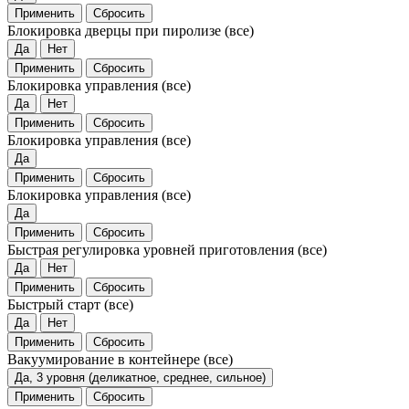
Применить
Сбросить
Блокировка дверцы при пиролизе
(все)
Да
Нет
Применить
Сбросить
Блокировка управления
(все)
Да
Нет
Применить
Сбросить
Блокировка управления
(все)
Да
Применить
Сбросить
Блокировка управления
(все)
Да
Применить
Сбросить
Быстрая регулировка уровней приготовления
(все)
Да
Нет
Применить
Сбросить
Быстрый старт
(все)
Да
Нет
Применить
Сбросить
Вакуумирование в контейнере
(все)
Да, 3 уровня (деликатное, среднее, сильное)
Применить
Сбросить