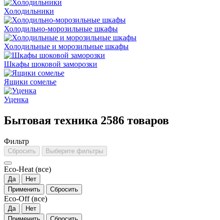
Холодильники
Холодильно-морозильные шкафы
Холодильные и морозильные шкафы
Шкафы шоковой заморозки
Ящики сомелье
Уценка
Бытовая техника
2586 товаров
Фильтр
Сбросить
Выберите фильтры
Eco-Heat
(все)
Да
Нет
Применить
Сбросить
Eco-Off
(все)
Да
Нет
Применить
Сбросить