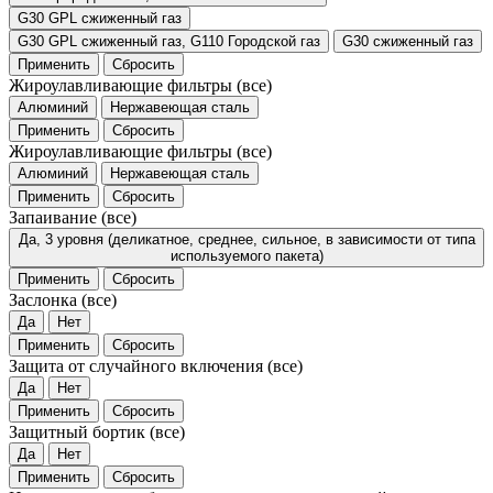
G30 GPL сжиженный газ
G30 GPL сжиженный газ, G110 Городской газ
G30 сжиженный газ
Применить
Сбросить
Жироулавливающие фильтры
(все)
Алюминий
Нержавеющая сталь
Применить
Сбросить
Жироулавливающие фильтры
(все)
Алюминий
Нержавеющая сталь
Применить
Сбросить
Запаивание
(все)
Да, 3 уровня (деликатное, среднее, сильное, в зависимости от типа
используемого пакета)
Применить
Сбросить
Заслонка
(все)
Да
Нет
Применить
Сбросить
Защита от случайного включения
(все)
Да
Нет
Применить
Сбросить
Защитный бортик
(все)
Да
Нет
Применить
Сбросить