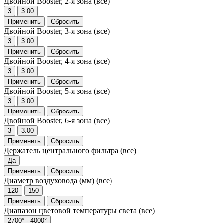
Двойной Booster, 2-я зона
(все)
3
3.00
Применить
Сбросить
Двойной Booster, 3-я зона
(все)
3
3.00
Применить
Сбросить
Двойной Booster, 4-я зона
(все)
3
3.00
Применить
Сбросить
Двойной Booster, 5-я зона
(все)
3
3.00
Применить
Сбросить
Двойной Booster, 6-я зона
(все)
3
3.00
Применить
Сбросить
Держатель центрального фильтра
(все)
Да
Применить
Сбросить
Диаметр воздуховода (мм)
(все)
120
150
Применить
Сбросить
Диапазон цветовой температуры света
(все)
2700° - 4000°