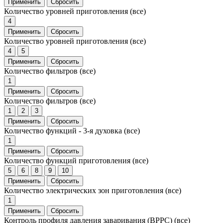
Применить
Сбросить
Количество уровней приготовления
(все)
4
Применить
Сбросить
Количество уровней приготовления
(все)
4
5
Применить
Сбросить
Количество фильтров
(все)
1
Применить
Сбросить
Количество фильтров
(все)
1
2
3
Применить
Сбросить
Количество функций - 3-я духовка
(все)
1
Применить
Сбросить
Количество функций приготовления
(все)
5
6
8
9
10
Применить
Сбросить
Количество электрических зон приготовления
(все)
1
Применить
Сбросить
Контроль профиля давления заваривания (BPPC)
(все)