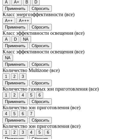
A
A+
B
D
Применить
Сбросить
Класс энергоэффективности
(все)
A++
A+++
Применить
Сбросить
Класс эффективности освещения
(все)
A
D
NA
Применить
Сбросить
Класс эффективности освещения
(все)
NA
Применить
Сбросить
Количество Multizone
(все)
1
2
3
Применить
Сбросить
Количество газовых зон приготовления
(все)
1
2
4
5
6
Применить
Сбросить
Количество зон приготовления
(все)
4
5
6
7
Применить
Сбросить
Количество зон приготовления
(все)
1
2
3
4
5
6
Применить
Сбросить