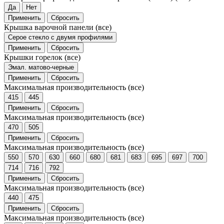
Да
Нет
Применить
Сбросить
Крышка варочной панели
(все)
Серое стекло с двумя профилями
Применить
Сбросить
Крышки горелок
(все)
Эмал. матово-черные
Применить
Сбросить
Максимальная производительность
(все)
415
445
Применить
Сбросить
Максимальная производительность
(все)
470
505
Применить
Сбросить
Максимальная производительность
(все)
550
570
630
660
680
681
683
695
697
700
714
716
792
Применить
Сбросить
Максимальная производительность
(все)
440
475
Применить
Сбросить
Максимальная производительность
(все)