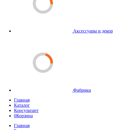
Аксессуары и декор
Фабрики
Главная
Каталог
Консультант
0
Корзина
Главная