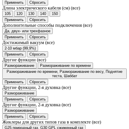
Применить
Сбросить
Длина электрического кабеля (см)
(все)
105
120
130
140
150
Применить
Сбросить
Дополнительные способы подключения
(все)
Да, двух- или трехфазное
Применить
Сбросить
Достижимый вакуум
(все)
2-10 мбар (99,9%)
Применить
Сбросить
Другие функции
(все)
Размораживание
Размораживание по времени
Размораживание по времени, Размораживание по весу, Поднятие
теста, Шаббат
Применить
Сбросить
Другие функции, 2-я духовка
(все)
Размораживание
Применить
Сбросить
Другие функции, 2-я духовка
(все)
Размораживание
Применить
Сбросить
Жиклеры для других типов газа в комплекте
(все)
G25 природный газ, G30 GPL сжиженный газ