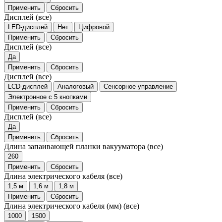
Применить
Сбросить
Дисплей
(все)
LED-дисплей
Нет
Цифровой
Применить
Сбросить
Дисплей
(все)
Да
Применить
Сбросить
Дисплей
(все)
LCD-дисплей
Аналоговый
Сенсорное управление
Электронное с 5 кнопками
Применить
Сбросить
Дисплей
(все)
Да
Применить
Сбросить
Длина запаивающей планки вакууматора
(все)
260
Применить
Сбросить
Длина электрического кабеля
(все)
1,5 м
1,6 м
1,8 м
Применить
Сбросить
Длина электрического кабеля (мм)
(все)
1000
1500