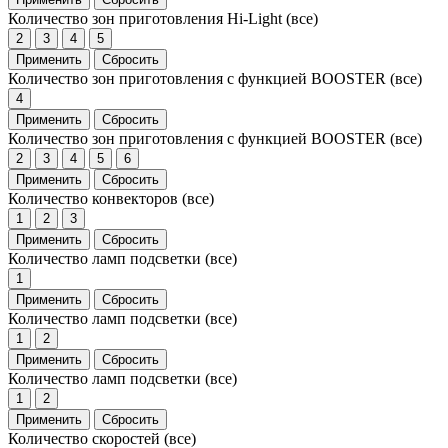
Количество зон приготовления Hi-Light
(все)
2
3
4
5
Применить
Сбросить
Количество зон приготовления с функцией BOOSTER
(все)
4
Применить
Сбросить
Количество зон приготовления с функцией BOOSTER
(все)
2
3
4
5
6
Применить
Сбросить
Количество конвекторов
(все)
1
2
3
Применить
Сбросить
Количество ламп подсветки
(все)
1
Применить
Сбросить
Количество ламп подсветки
(все)
1
2
Применить
Сбросить
Количество ламп подсветки
(все)
1
2
Применить
Сбросить
Количество скоростей
(все)