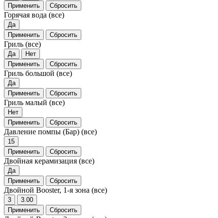
Применить
Сбросить
Горячая вода
(все)
Да
Применить
Сбросить
Гриль
(все)
Да
Нет
Применить
Сбросить
Гриль большой
(все)
Да
Применить
Сбросить
Гриль малый
(все)
Нет
Применить
Сбросить
Давление помпы (Бар)
(все)
15
Применить
Сбросить
Двойная керамизация
(все)
Да
Применить
Сбросить
Двойной Booster, 1-я зона
(все)
3
3.00
Применить
Сбросить