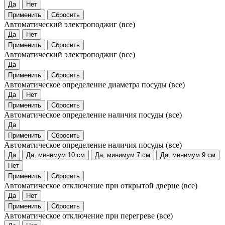
Да
Нет
Применить
Сбросить
Автоматический электроподжиг
(все)
Да
Нет
Применить
Сбросить
Автоматический электроподжиг
(все)
Да
Применить
Сбросить
Автоматическое определение диаметра посуды
(все)
Да
Нет
Применить
Сбросить
Автоматическое определение наличия посуды
(все)
Да
Применить
Сбросить
Автоматическое определение наличия посуды
(все)
Да
Да, минимум 10 см
Да, минимум 7 см
Да, минимум 9 см
Нет
Применить
Сбросить
Автоматическое отключение при открытой дверце
(все)
Да
Нет
Применить
Сбросить
Автоматическое отключение при перегреве
(все)