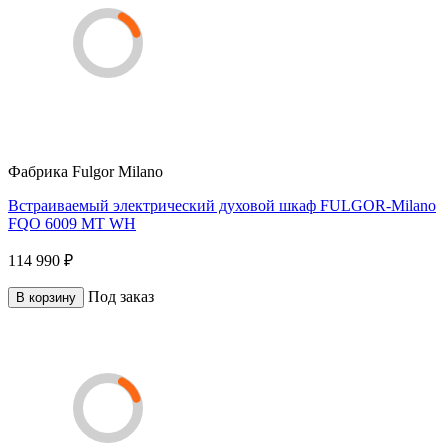
Фабрика
Fulgor Milano
Встраиваемый электрический духовой шкаф FULGOR-Milano
FQO 6009 MT WH
114 990 ₽
Под заказ
В корзину