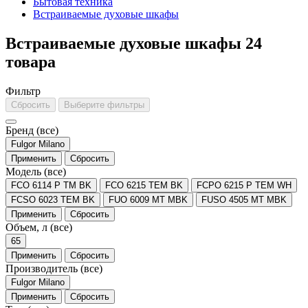
Бытовая техника
Встраиваемые духовые шкафы
Встраиваемые духовые шкафы
24
товара
Фильтр
Сбросить
Выберите фильтры
Бренд
(все)
Fulgor Milano
Применить
Сбросить
Модель
(все)
FCO 6114 P TM BK
FCO 6215 TEM BK
FCPO 6215 P TEM WH
FCSO 6023 TEM BK
FUO 6009 MT MBK
FUSO 4505 MT MBK
Применить
Сбросить
Объем, л
(все)
65
Применить
Сбросить
Производитель
(все)
Fulgor Milano
Применить
Сбросить