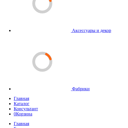
Аксессуары и декор
Фабрики
Главная
Каталог
Консультант
0
Корзина
Главная