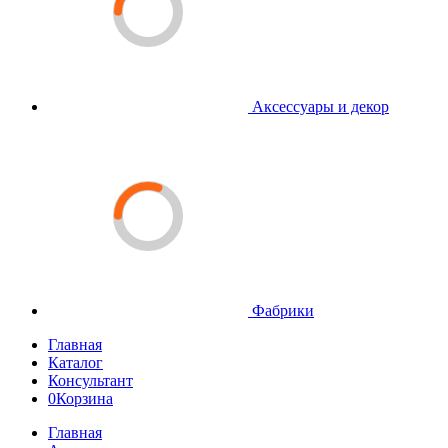
Аксессуары и декор
Фабрики
Главная
Каталог
Консультант
0
Корзина
Главная