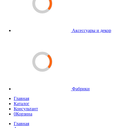
Аксессуары и декор
Фабрики
Главная
Каталог
Консультант
0
Корзина
Главная