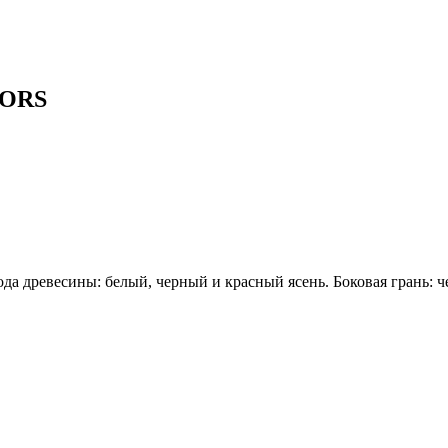
LORS
ода древесины: белый, черный и красный ясень. Боковая грань: