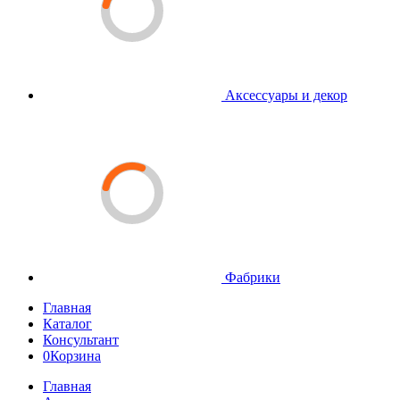
Аксессуары и декор
Фабрики
Главная
Каталог
Консультант
0
Корзина
Главная