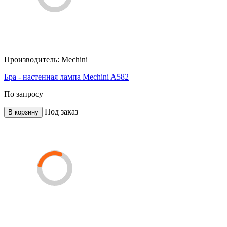
Производитель:
Mechini
Бра - настенная лампа Mechini A582
По запросу
Под заказ
В корзину