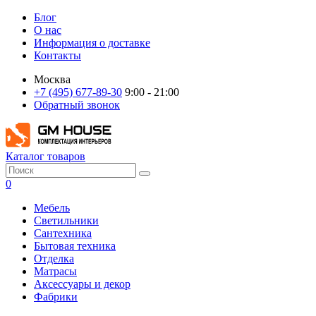
Блог
О нас
Информация о доставке
Контакты
Москва
+7 (495) 677-89-30
9:00 - 21:00
Обратный звонок
Каталог товаров
0
Мебель
Светильники
Сантехника
Бытовая техника
Отделка
Матрасы
Аксессуары и декор
Фабрики