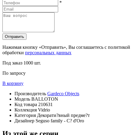
*
Отправить
Нажимая кнопку «Отправить», Вы соглашаетесь с политикой
обработки
персональных данных
Под заказ
1000 шт.
По запросу
В корзину
Производитель
Gardeco Objects
Модель
BALLOTON
Код товара
210631
Коллекция
Vidrio
Категория
Декорати?вный предме?т
Дизайнер
Seguso family - C? d'Oro
Из этой же серии