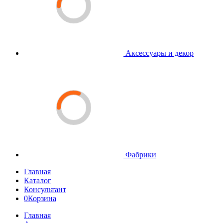
Аксессуары и декор
Фабрики
Главная
Каталог
Консультант
0
Корзина
Главная