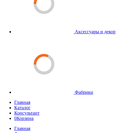
Аксессуары и декор
Фабрики
Главная
Каталог
Консультант
0
Корзина
Главная