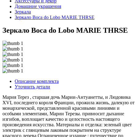
Аксессуары и декор
Домашние украшения
Зеркала
Зеркало Boca do Lobo MARIE THRSE
Зеркало Boca do Lobo MARIE THRSE
Описание комплекта
Уточнить детали
Мария Терез , старшая дочь Марии-Антуанетты, и Людовика
XVI, последнего короля Франции, прожила жизнь, далекую от
монархической, представленной красивыми линиями и
особыми элементами, Марии Терезы. привносит дыхание
изгибов, воплощает качество и целостность настоящего
произведения искусства. Материалы и отделка: зеленый цвет
электрик с глянцевым лаковым покрытием на структуре
красного дерева Ограниченное издание : путешествие по