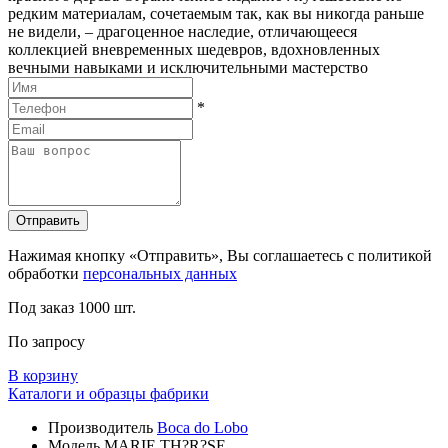
редким материалам, сочетаемым так, как вы никогда раньше
не видели, – драгоценное наследие, отличающееся
коллекцией вневременных шедевров, вдохновленных
вечными навыками и исключительными мастерство
*
Отправить
Нажимая кнопку «Отправить», Вы соглашаетесь с политикой
обработки
персональных данных
Под заказ
1000 шт.
По запросу
В корзину
Каталоги и образцы фабрики
Производитель
Boca do Lobo
Модель
MARIE TH?R?SE