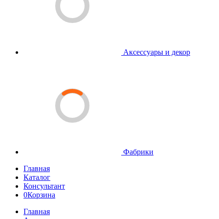
Аксессуары и декор
Фабрики
Главная
Каталог
Консультант
0
Корзина
Главная