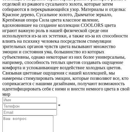
отделкой из ржавого сусального золота, которые затем
собираются в перекрывающийся узор. Материалы и отделка:
Красное дерево, Сусальное золото, Дымчатое зеркало,
Крепёжная опора Сила цвета классное явление,
вдохновившее на создание коллекции COOLORS цвета
играют важную роль в нашей физической среде они
используются из-за их эстетики, а также из-за их способности
влиять на психику человека посредством стимуляции
зрительных органов чувств цвета вызывают множество
эмоции и состояния ума, большинство из которых
субъективны, однако некоторые из них более универсальны,
например, способность теплых цветов создавать ощущение
комфорта и успокаивающее воздействие холодных цветов.
Связывая цветовые ощущения с нашей коллекцией, мы
намерены стимулировать эмоции, которые позволяют все, кто
соприкасается с нашими дизайнами, получают возможность
идентифицировать себя с ними и внести немного цвета в свой
мир
*