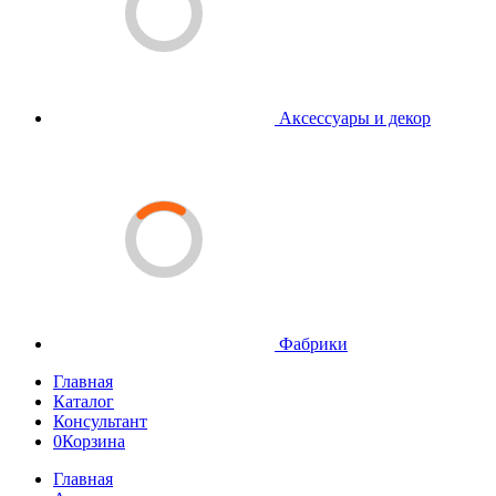
Аксессуары и декор
Фабрики
Главная
Каталог
Консультант
0
Корзина
Главная