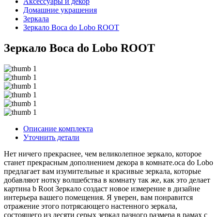
Аксессуары и декор
Домашние украшения
Зеркала
Зеркало Boca do Lobo ROOT
Зеркало Boca do Lobo ROOT
Описание комплекта
Уточнить детали
Нет ничего прекраснее, чем великолепное зеркало, которое
станет прекрасным дополнением декора в комнате.oca do Lobo
предлагает вам изумительные и красивые зеркала, которые
добавляют нотку волшебства в комнату так же, как это делает
картина b Root Зеркало создаст новое измерение в дизайне
интерьера вашего помещения. Я уверен, вам понравится
отражение этого потрясающего настенного зеркала,
состоящего из десяти серых зеркал разного размера в рамах с