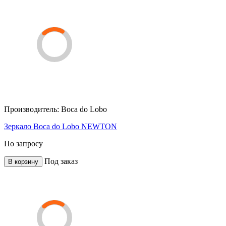
Производитель:
Boca do Lobo
Зеркало Boca do Lobo NEWTON
По запросу
Под заказ
В корзину