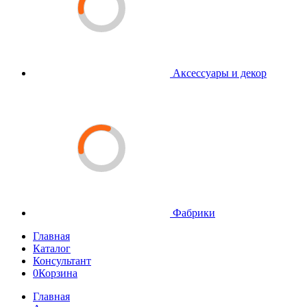
Аксессуары и декор
Фабрики
Главная
Каталог
Консультант
0
Корзина
Главная