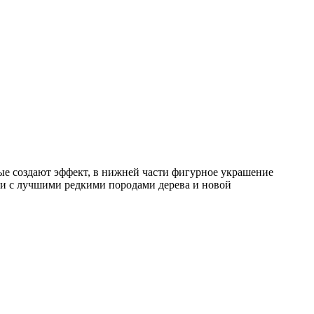
ые создают эффект, в нижней части фигурное украшение
нии с лучшими редкими породами дерева и новой