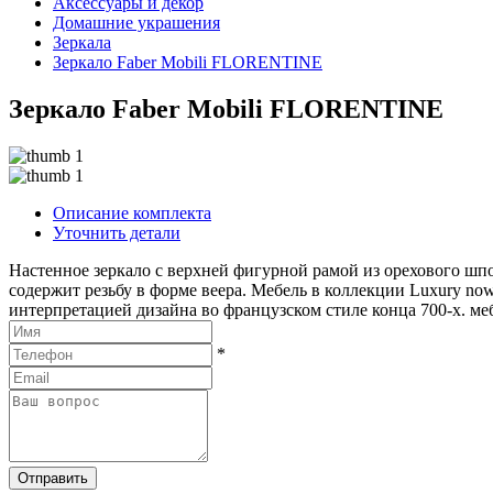
Аксессуары и декор
Домашние украшения
Зеркала
Зеркало Faber Mobili FLORENTINE
Зеркало Faber Mobili FLORENTINE
Описание комплекта
Уточнить детали
Настенное зеркало с верхней фигурной рамой из орехового шп
содержит резьбу в форме веера. Мебель в коллекции Luxury no
интерпретацией дизайна во французском стиле конца 700-х. ме
*
Отправить