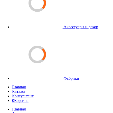
Аксессуары и декор
Фабрики
Главная
Каталог
Консультант
0
Корзина
Главная