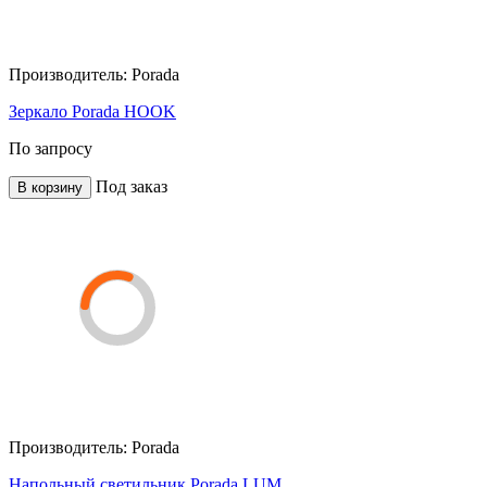
Производитель:
Porada
Зеркало Porada HOOK
По запросу
Под заказ
В корзину
Производитель:
Porada
Напольный светильник Porada LUM