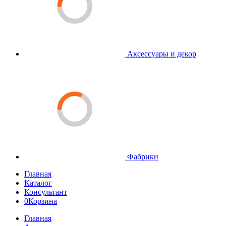
Аксессуары и декор
Фабрики
Главная
Каталог
Консультант
0
Корзина
Главная