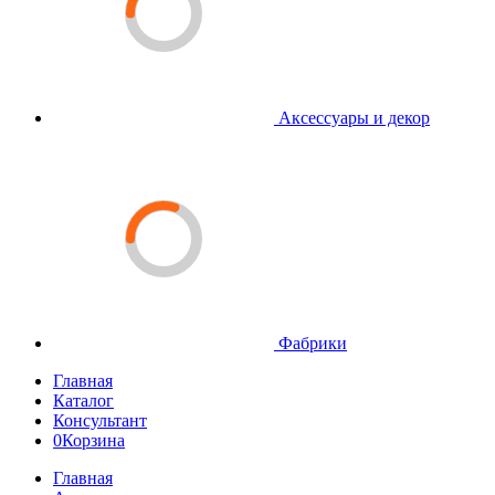
Аксессуары и декор
Фабрики
Главная
Каталог
Консультант
0
Корзина
Главная