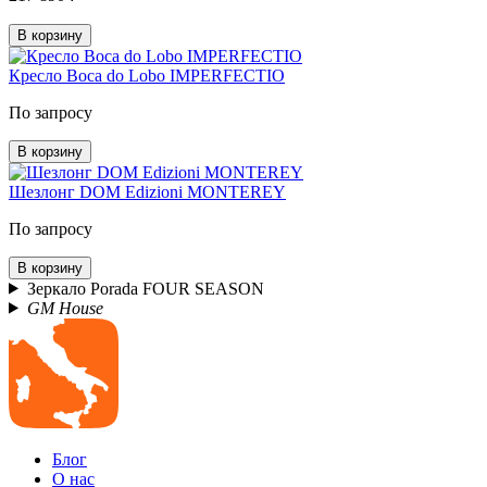
В корзину
Кресло Boca do Lobo IMPERFECTIO
По запросу
В корзину
Шезлонг DOM Edizioni MONTEREY
По запросу
В корзину
Зеркало Porada FOUR SEASON
GM House
Блог
О нас