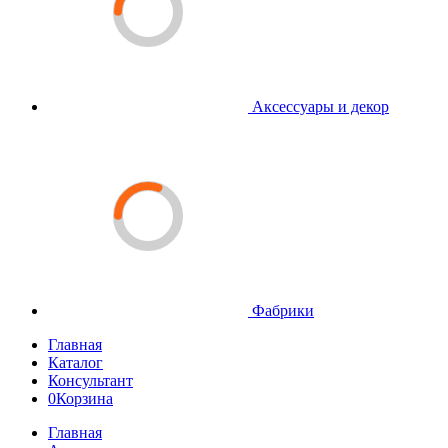
Аксессуары и декор
Фабрики
Главная
Каталог
Консультант
0
Корзина
Главная