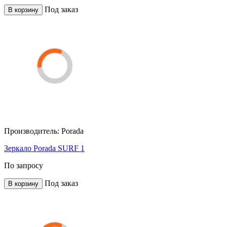
Под заказ
В корзину
Производитель:
Porada
Зеркало Porada SURF 1
По запросу
Под заказ
В корзину