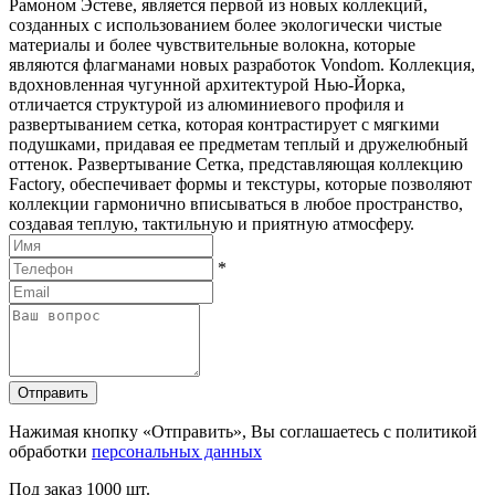
Рамоном Эстеве, является первой из новых коллекций,
созданных с использованием более экологически чистые
материалы и более чувствительные волокна, которые
являются флагманами новых разработок Vondom. Коллекция,
вдохновленная чугунной архитектурой Нью-Йорка,
отличается структурой из алюминиевого профиля и
развертыванием сетка, которая контрастирует с мягкими
подушками, придавая ее предметам теплый и дружелюбный
оттенок. Развертывание Сетка, представляющая коллекцию
Factory, обеспечивает формы и текстуры, которые позволяют
коллекции гармонично вписываться в любое пространство,
создавая теплую, тактильную и приятную атмосферу.
*
Отправить
Нажимая кнопку «Отправить», Вы соглашаетесь с политикой
обработки
персональных данных
Под заказ
1000 шт.