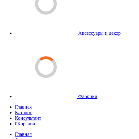
Аксессуары и декор
Фабрики
Главная
Каталог
Консультант
0
Корзина
Главная