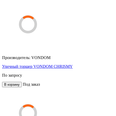
Производитель:
VONDOM
Уличный торшер VONDOM CHRISMY
По запросу
Под заказ
В корзину