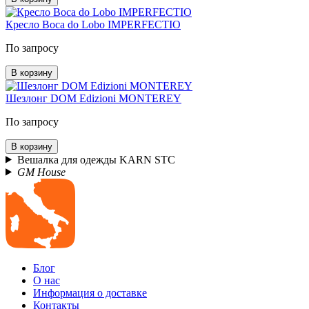
Кресло Boca do Lobo IMPERFECTIO
По запросу
В корзину
Шезлонг DOM Edizioni MONTEREY
По запросу
В корзину
Вешалка для одежды KARN STC
GM House
Блог
О нас
Информация о доставке
Контакты