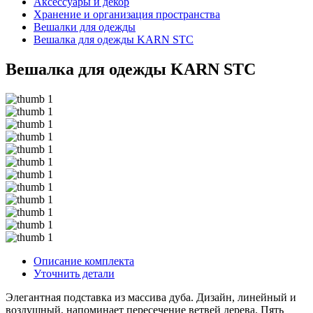
Аксессуары и декор
Хранение и организация пространства
Вешалки для одежды
Вешалка для одежды KARN STC
Вешалка для одежды KARN STC
Описание комплекта
Уточнить детали
Элегантная подставка из массива дуба. Дизайн, линейный и
воздушный, напоминает пересечение ветвей дерева. Пять