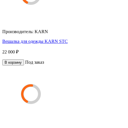
Производитель:
KARN
Вешалка для одежды KARN STC
22 000 ₽
Под заказ
В корзину