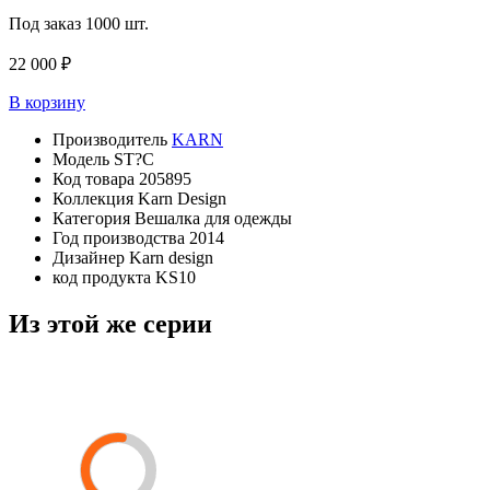
Под заказ
1000 шт.
22 000 ₽
В корзину
Производитель
KARN
Модель
ST?C
Код товара
205895
Коллекция
Karn Design
Категория
Вешалка для одежды
Год производства
2014
Дизайнер
Karn design
код продукта
KS10
Из этой же серии