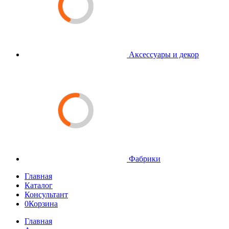
Аксессуары и декор
Фабрики
Главная
Каталог
Консультант
0
Корзина
Главная