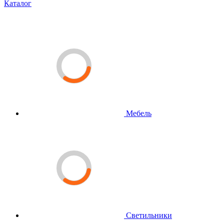
Каталог
Мебель
Светильники