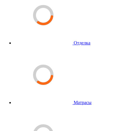
Отделка
Матрасы