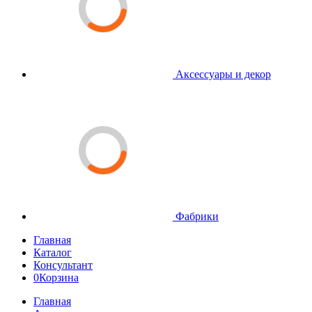
Аксессуары и декор
Фабрики
Главная
Каталог
Консультант
0
Корзина
Главная