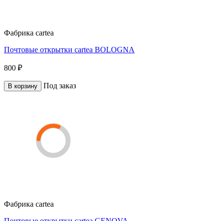
Фабрика
cartea
Почтовые открытки cartea BOLOGNA
800 ₽
Под заказ
В корзину
Фабрика
cartea
Почтовые открытки cartea GENOVA