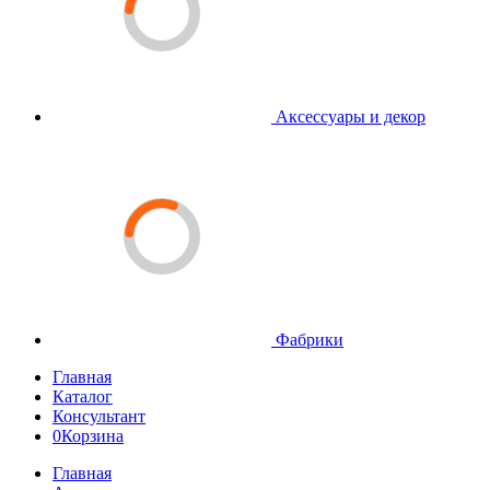
Аксессуары и декор
Фабрики
Главная
Каталог
Консультант
0
Корзина
Главная