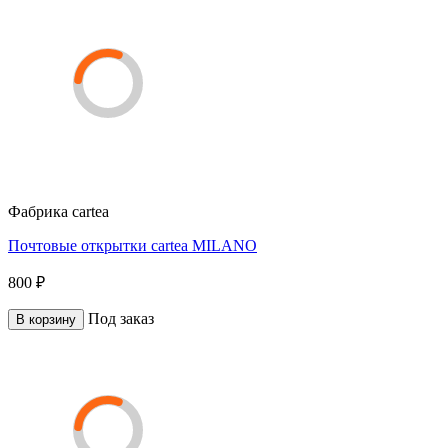
Фабрика
cartea
Почтовые открытки cartea MILANO
800 ₽
Под заказ
В корзину