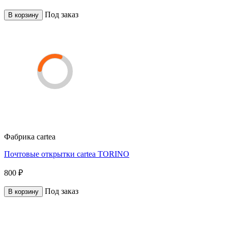
Под заказ
В корзину
Фабрика
cartea
Почтовые открытки cartea TORINO
800 ₽
Под заказ
В корзину