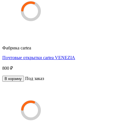
Фабрика
cartea
Почтовые открытки cartea VENEZIA
800 ₽
Под заказ
В корзину