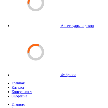
Аксессуары и декор
Фабрики
Главная
Каталог
Консультант
0
Корзина
Главная