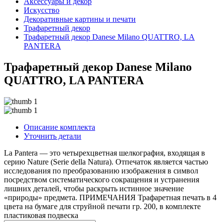
Аксессуары и декор
Искусство
Декоративные картины и печати
Трафаретный декор
Трафаретный декор Danese Milano QUATTRO, LA
PANTERA
Трафаретный декор Danese Milano
QUATTRO, LA PANTERA
Описание комплекта
Уточнить детали
La Pantera — это четырехцветная шелкография, входящая в
серию Nature (Serie della Natura). Отпечаток является частью
исследования по преобразованию изображения в символ
посредством систематического сокращения и устранения
лишних деталей, чтобы раскрыть истинное значение
«природы» предмета. ПРИМЕЧАНИЯ Трафаретная печать в 4
цвета на бумаге для струйной печати гр. 200, в комплекте
пластиковая подвеска