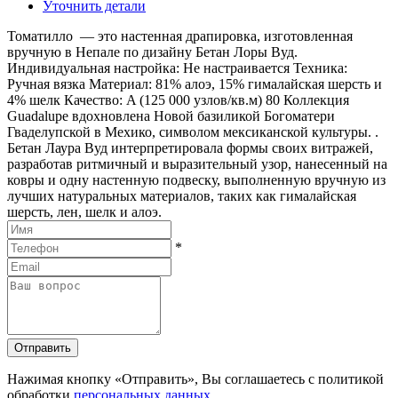
Уточнить детали
Томатилло — это настенная драпировка, изготовленная
вручную в Непале по дизайну Бетан Лоры Вуд.
Индивидуальная настройка: Не настраивается Техника:
Ручная вязка Материал: 81% алоэ, 15% гималайская шерсть и
4% шелк Качество: A (125 000 узлов/кв.м) 80 Коллекция
Guadalupe вдохновлена Новой базиликой Богоматери
Гваделупской в Мехико, символом мексиканской культуры. .
Бетан Лаура Вуд интерпретировала формы своих витражей,
разработав ритмичный и выразительный узор, нанесенный на
ковры и одну настенную подвеску, выполненную вручную из
лучших натуральных материалов, таких как гималайская
шерсть, лен, шелк и алоэ.
*
Отправить
Нажимая кнопку «Отправить», Вы соглашаетесь с политикой
обработки
персональных данных