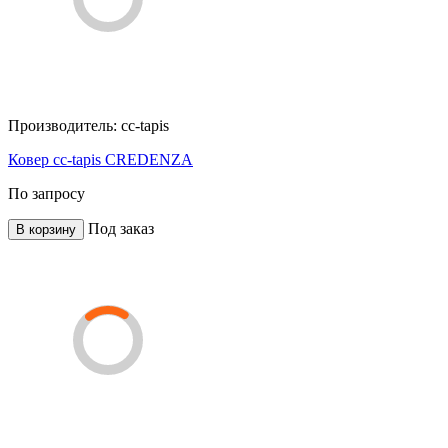
Производитель:
cc-tapis
Ковер cc-tapis CREDENZA
По запросу
Под заказ
В корзину