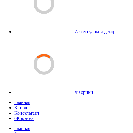
Аксессуары и декор
Фабрики
Главная
Каталог
Консультант
0
Корзина
Главная