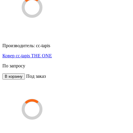
Производитель:
cc-tapis
Ковер cc-tapis THE ONE
По запросу
Под заказ
В корзину