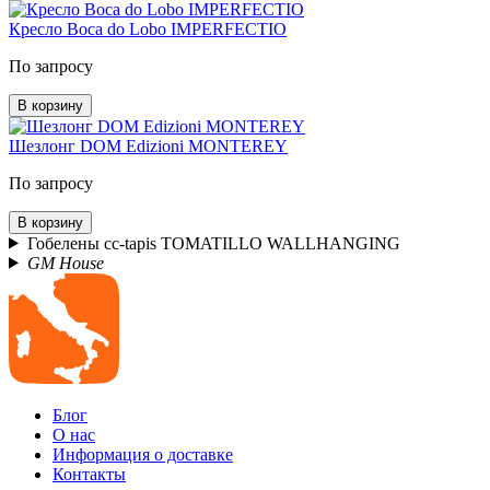
Кресло Boca do Lobo IMPERFECTIO
По запросу
В корзину
Шезлонг DOM Edizioni MONTEREY
По запросу
В корзину
Гобелены cc-tapis TOMATILLO WALLHANGING
GM House
Блог
О нас
Информация о доставке
Контакты