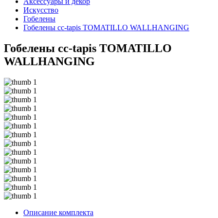
Аксессуары и декор
Искусство
Гобелены
Гобелены cc-tapis TOMATILLO WALLHANGING
Гобелены cc-tapis TOMATILLO
WALLHANGING
Описание комплекта