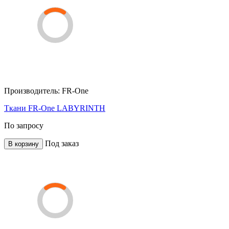
Производитель:
FR-One
Ткани FR-One LABYRINTH
По запросу
Под заказ
В корзину