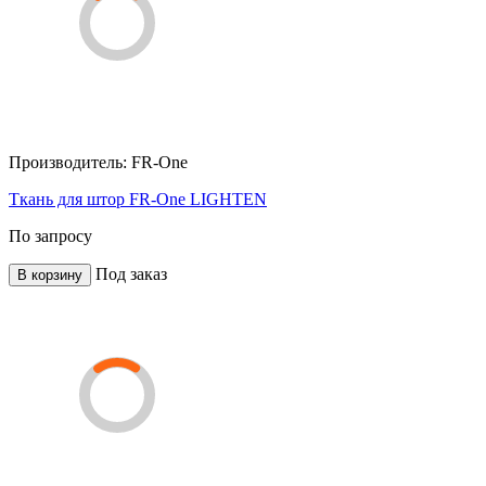
Производитель:
FR-One
Ткань для штор FR-One LIGHTEN
По запросу
Под заказ
В корзину