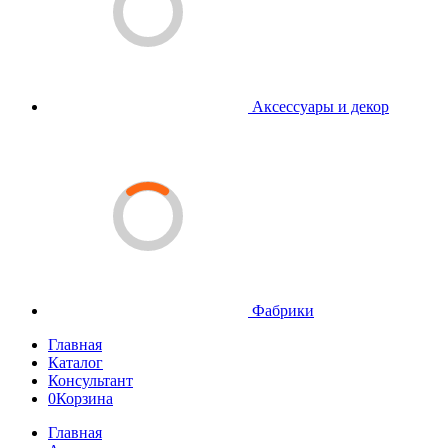
Аксессуары и декор
Фабрики
Главная
Каталог
Консультант
0
Корзина
Главная