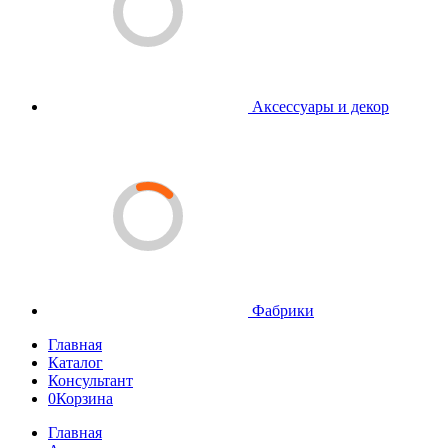
Аксессуары и декор
Фабрики
Главная
Каталог
Консультант
0
Корзина
Главная