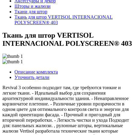
Аксессуары и декор
Шторы и жалюзи
Ткани для штор
Ткань для штор VERTISOL INTERNACIONAL
POLYSCREEN® 403
Ткань для штор VERTISOL
INTERNACIONAL POLYSCREEN® 403
Описание комплекта
Уточнить детали
Revival 3 особенно подходит там, где требуются тонкие и
легкие ткани. - Идеальный выбор для сохранения
архитектурной индивидуальности здания. - Ненаправленное
корзинчатое плетение. - Различные уровни прозрачности в
одном цвете для оптимального контроля света и энергии для
каждой ориентации фасада. - Прочный и пригодный для
вторичной переработки. - Легкость чистки и ухода Подходит
для: панельных жалюзи. , рулонные шторы, вертикальные
жалюзи Vertisol разработала технические ткани которые