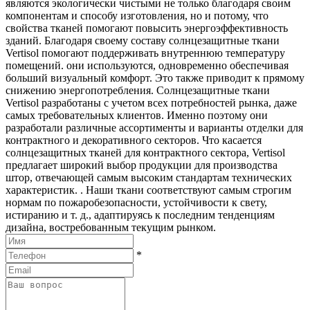
являются экологически чистыми не только благодаря своим
компонентам и способу изготовления, но и потому, что
свойства тканей помогают повысить энергоэффективность
зданий. Благодаря своему составу солнцезащитные ткани
Vertisol помогают поддерживать внутреннюю температуру
помещений. они используются, одновременно обеспечивая
больший визуальный комфорт. Это также приводит к прямому
снижению энергопотребления. Солнцезащитные ткани
Vertisol разработаны с учетом всех потребностей рынка, даже
самых требовательных клиентов. Именно поэтому они
разработали различные ассортименты и варианты отделки для
контрактного и декоративного секторов. Что касается
солнцезащитных тканей для контрактного сектора, Vertisol
предлагает широкий выбор продукции для производства
штор, отвечающей самым высоким стандартам технических
характеристик. . Наши ткани соответствуют самым строгим
нормам по пожаробезопасности, устойчивости к свету,
истиранию и т. д., адаптируясь к последним тенденциям
дизайна, востребованным текущим рынком.
*