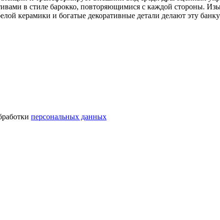
вами в стиле барокко, повторяющимися с каждой стороны. Изы
белой керамики и богатые декоративные детали делают эту банк
обработки
персональных данных