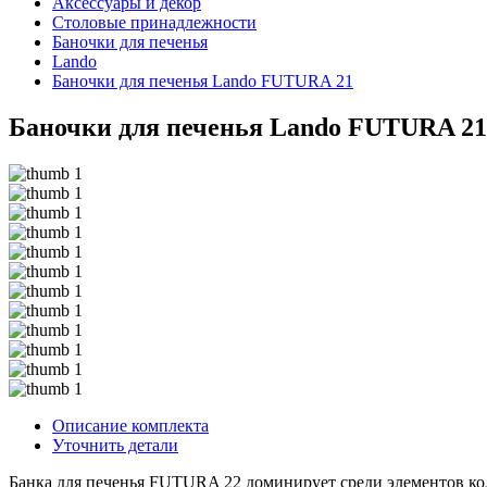
Аксессуары и декор
Столовые принадлежности
Баночки для печенья
Lando
Баночки для печенья Lando FUTURA 21
Баночки для печенья Lando FUTURA 21
Описание комплекта
Уточнить детали
Банка для печенья FUTURA 22 доминирует среди элементов ко