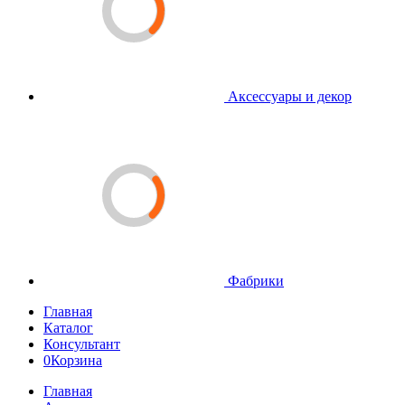
Аксессуары и декор
Фабрики
Главная
Каталог
Консультант
0
Корзина
Главная