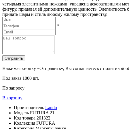
четырьмя элегантными ножками, украшена декоративными моти
фигуру, придавая ей дополнительную ценность. Элегантность 
придать шарм и стиль любому жилому пространству.
*
Отправить
Нажимая кнопку «Отправить», Вы соглашаетесь с политикой 
Под заказ
1000 шт.
По запросу
В корзину
Производитель
Lando
Модель
FUTURA 21
Код товара
201322
Коллекция
FUTURA
Категория
Маркеры банке