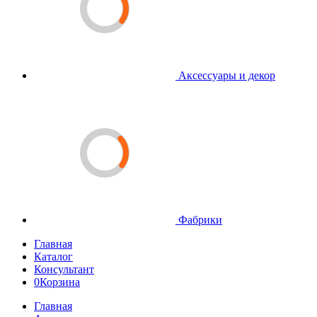
Аксессуары и декор
Фабрики
Главная
Каталог
Консультант
0
Корзина
Главная