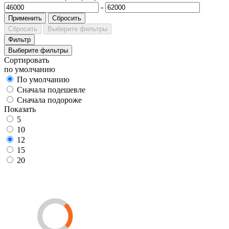
-
Применить
Сбросить
Сбросить
Выберите фильтры
Фильтр
Выберите фильтры
Сортировать
по умолчанию
По умолчанию
Сначала подешевле
Сначала подороже
Показать
5
10
12
15
20