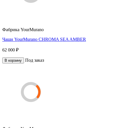
Фабрика
YourMurano
Чаши YourMurano CHROMA SEA AMBER
62 000 ₽
Под заказ
В корзину