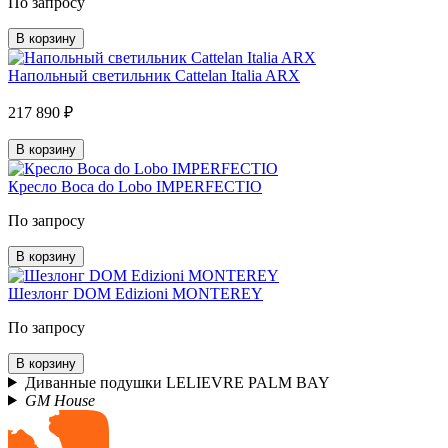
По запросу
В корзину
Напольный светильник Cattelan Italia ARX
217 890 ₽
В корзину
Кресло Boca do Lobo IMPERFECTIO
По запросу
В корзину
Шезлонг DOM Edizioni MONTEREY
По запросу
В корзину
Диванные подушки LELIEVRE PALM BAY
GM House