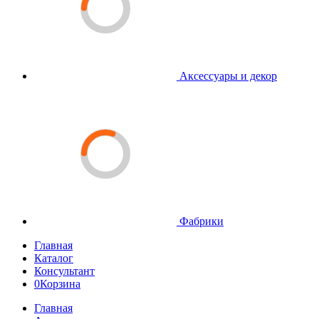
Аксессуары и декор
Фабрики
Главная
Каталог
Консультант
0
Корзина
Главная