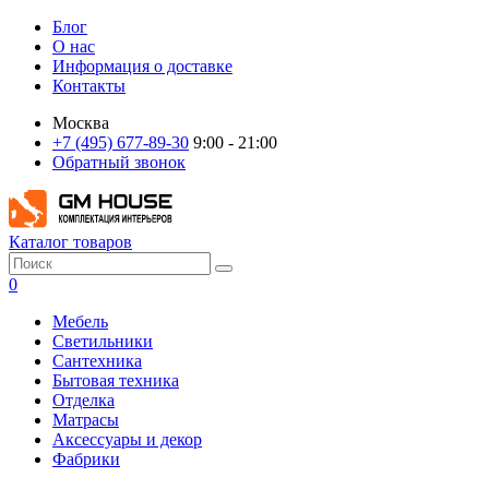
Блог
О нас
Информация о доставке
Контакты
Москва
+7 (495) 677-89-30
9:00 - 21:00
Обратный звонок
Каталог товаров
0
Мебель
Светильники
Сантехника
Бытовая техника
Отделка
Матрасы
Аксессуары и декор
Фабрики