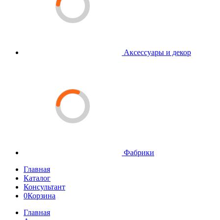
Аксессуары и декор
Фабрики
Главная
Каталог
Консультант
0
Корзина
Главная