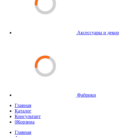
Аксессуары и декор
Фабрики
Главная
Каталог
Консультант
0
Корзина
Главная