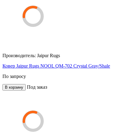
Производитель:
Jaipur Rugs
Ковер Jaipur Rugs NOOL QM-702 Crystal Gray/Shale
По запросу
Под заказ
В корзину