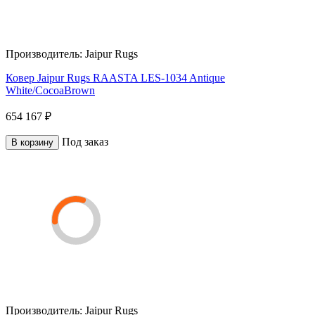
Производитель:
Jaipur Rugs
Ковер Jaipur Rugs RAASTA LES-1034 Antique
White/CocoaBrown
654 167 ₽
Под заказ
В корзину
Производитель:
Jaipur Rugs