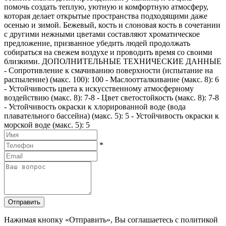
помочь создать теплую, уютную и комфортную атмосферу,
которая делает открытые пространства подходящими даже
осенью и зимой. Бежевый, кость и слоновая кость в сочетании
с другими нежными цветами составляют хроматическое
предложение, призванное убедить людей продолжать
собираться на свежем воздухе и проводить время со своими
близкими. ДОПОЛНИТЕЛЬНЫЕ ТЕХНИЧЕСКИЕ ДАННЫЕ
- Сопротивление к смачиванию поверхности (испытание на
распыление) (макс. 100): 100 - Маслоотталкивание (макс. 8): 6
- Устойчивость цвета к искусственному атмосферному
воздействию (макс. 8): 7-8 - Цвет светостойкость (макс. 8): 7-8
- Устойчивость окраски к хлорированной воде (вода
плавательного бассейна) (макс. 5): 5 - Устойчивость окраски к
морской воде (макс. 5): 5
*
Отправить
Нажимая кнопку «Отправить», Вы соглашаетесь с политикой