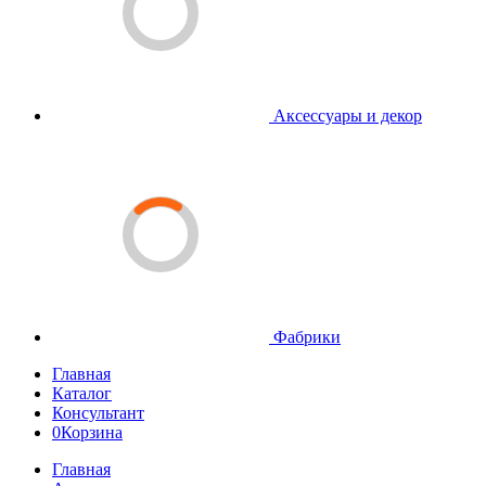
Аксессуары и декор
Фабрики
Главная
Каталог
Консультант
0
Корзина
Главная