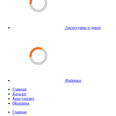
Аксессуары и декор
Фабрики
Главная
Каталог
Консультант
0
Корзина
Главная