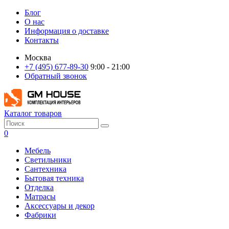
Блог
О нас
Информация о доставке
Контакты
Москва
+7 (495) 677-89-30
9:00 - 21:00
Обратный звонок
Каталог товаров
0
Мебель
Светильники
Сантехника
Бытовая техника
Отделка
Матрасы
Аксессуары и декор
Фабрики