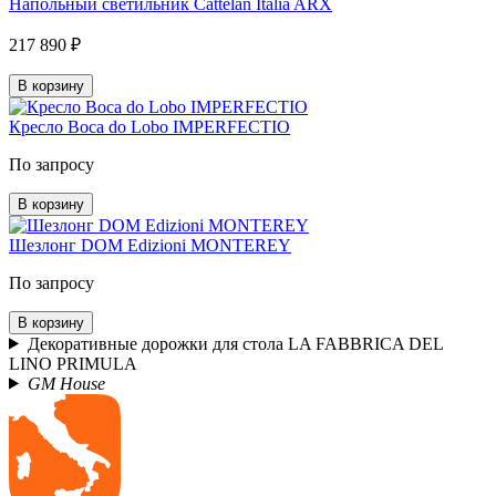
Напольный светильник Cattelan Italia ARX
217 890 ₽
В корзину
Кресло Boca do Lobo IMPERFECTIO
По запросу
В корзину
Шезлонг DOM Edizioni MONTEREY
По запросу
В корзину
Декоративные дорожки для стола LA FABBRICA DEL
LINO PRIMULA
GM House