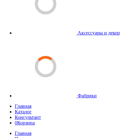
Аксессуары и декор
Фабрики
Главная
Каталог
Консультант
0
Корзина
Главная