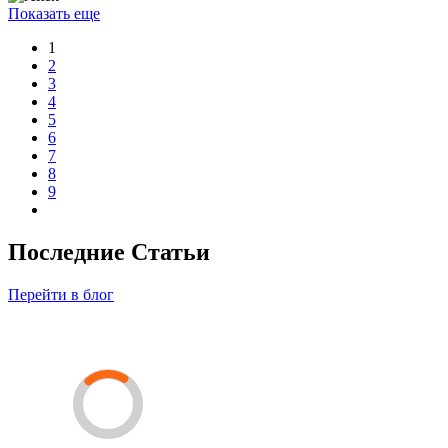
Показать еще
1
2
3
4
5
6
7
8
9
Последние Статьи
Перейти в блог