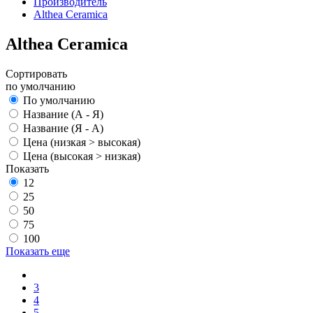
Производитель
Althea Ceramica
Althea Ceramica
Сортировать
по умолчанию
По умолчанию
Название (А - Я)
Название (Я - А)
Цена (низкая > высокая)
Цена (высокая > низкая)
Показать
12
25
50
75
100
Показать еще
3
4
5