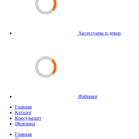
Аксессуары и декор
Фабрики
Главная
Каталог
Консультант
0
Корзина
Главная