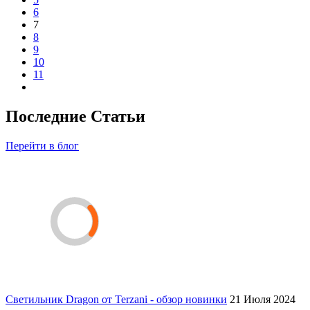
6
7
8
9
10
11
Последние Статьи
Перейти в блог
Светильник Dragon от Terzani - обзор новинки
21 Июля 2024