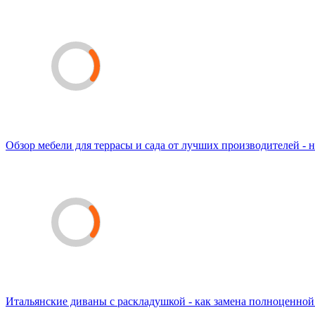
Обзор мебели для террасы и сада от лучших производителей - н
Итальянские диваны с раскладушкой - как замена полноценной