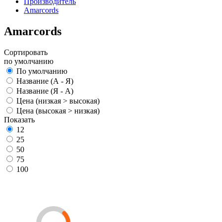
Производитель
Amarcords
Amarcords
Сортировать
по умолчанию
По умолчанию
Название (А - Я)
Название (Я - А)
Цена (низкая > высокая)
Цена (высокая > низкая)
Показать
12
25
50
75
100