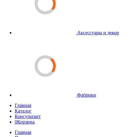
Аксессуары и декор
Фабрики
Главная
Каталог
Консультант
0
Корзина
Главная