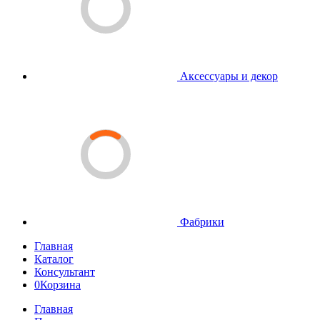
Аксессуары и декор
Фабрики
Главная
Каталог
Консультант
0
Корзина
Главная