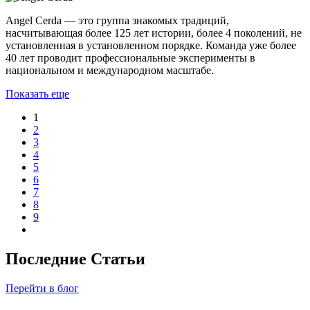
Angel Cerda — это группа знакомых традиций,
насчитывающая более 125 лет истории, более 4 поколений, не
установленная в установленном порядке. Команда уже более
40 лет проводит профессиональные эксперименты в
национальном и международном масштабе.
Показать еще
1
2
3
4
5
6
7
8
9
Последние Статьи
Перейти в блог