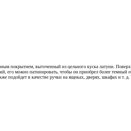
рным покрытием, выточенный из цельного куска латуни. Поверхн
ий, его можно патинировать, чтобы он приобрел более темный о
кже подойдет в качестве ручки на ящиках, дверях, шкафах и т. 