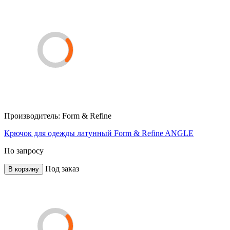
Производитель:
Form & Refine
Крючок для одежды латунный Form & Refine ANGLE
По запросу
Под заказ
В корзину