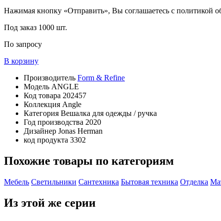
Нажимая кнопку «Отправить», Вы соглашаетесь с политикой 
Под заказ
1000 шт.
По запросу
В корзину
Производитель
Form & Refine
Модель
ANGLE
Код товара
202457
Коллекция
Angle
Категория
Вешалка для одежды / ручка
Год производства
2020
Дизайнер
Jonas Herman
код продукта
3302
Похожие товары по категориям
Мебель
Светильники
Сантехника
Бытовая техника
Отделка
Ма
Из этой же серии