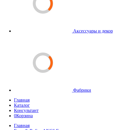
Аксессуары и декор
Фабрики
Главная
Каталог
Консультант
0
Корзина
Главная