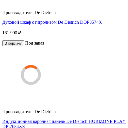
Производитель:
De Dietrich
Духовой шкаф с пиролизом De Dietrich DOP8574X
181 990 ₽
Под заказ
В корзину
Производитель:
De Dietrich
Индукционная варочная панель De Dietrich HORIZONE PLAY
DPI7684XS