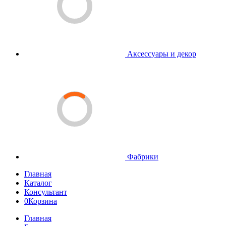
Аксессуары и декор
Фабрики
Главная
Каталог
Консультант
0
Корзина
Главная