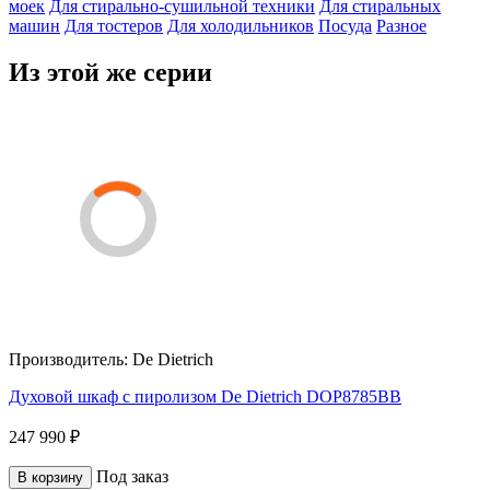
моек
Для стирально-сушильной техники
Для стиральных
машин
Для тостеров
Для холодильников
Посуда
Разное
Из этой же серии
Производитель:
De Dietrich
Духовой шкаф с пиролизом De Dietrich DOP8785BB
247 990 ₽
Под заказ
В корзину