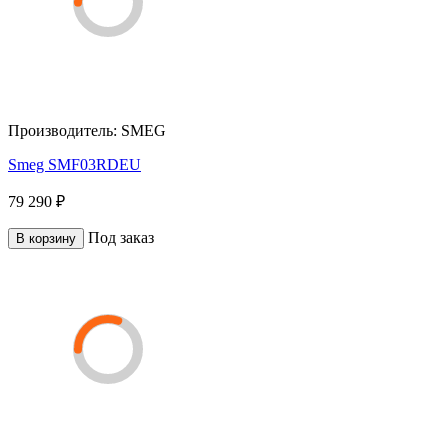
Производитель:
SMEG
Smeg SMF03RDEU
79 290 ₽
Под заказ
В корзину