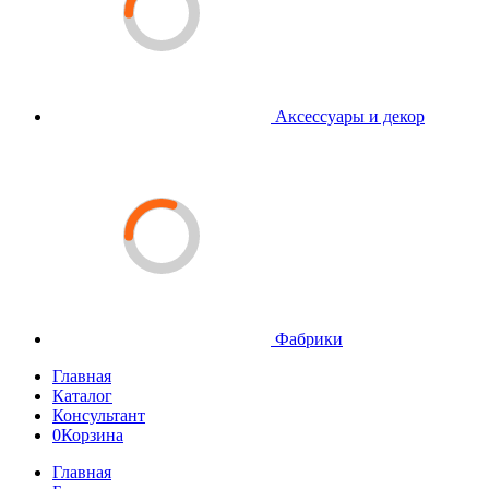
Аксессуары и декор
Фабрики
Главная
Каталог
Консультант
0
Корзина
Главная