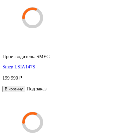
Производитель:
SMEG
Smeg LSIA147S
199 990 ₽
Под заказ
В корзину