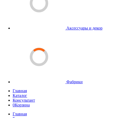
Аксессуары и декор
Фабрики
Главная
Каталог
Консультант
0
Корзина
Главная