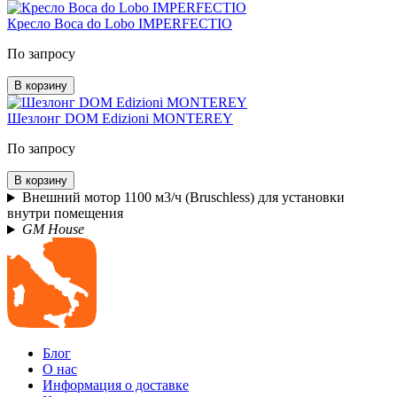
Кресло Boca do Lobo IMPERFECTIO
По запросу
В корзину
Шезлонг DOM Edizioni MONTEREY
По запросу
В корзину
Внешний мотор 1100 м3/ч (Bruschless) для установки
внутри помещения
GM House
Блог
О нас
Информация о доставке