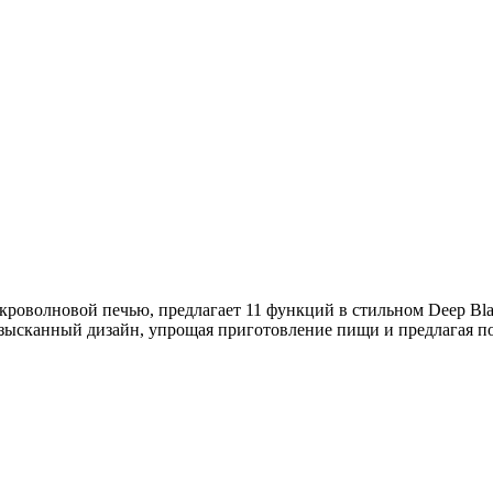
оволновой печью, предлагает 11 функций в стильном Deep Bla
 изысканный дизайн, упрощая приготовление пищи и предлагая п