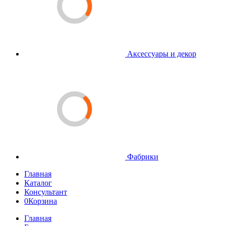
Аксессуары и декор
Фабрики
Главная
Каталог
Консультант
0
Корзина
Главная