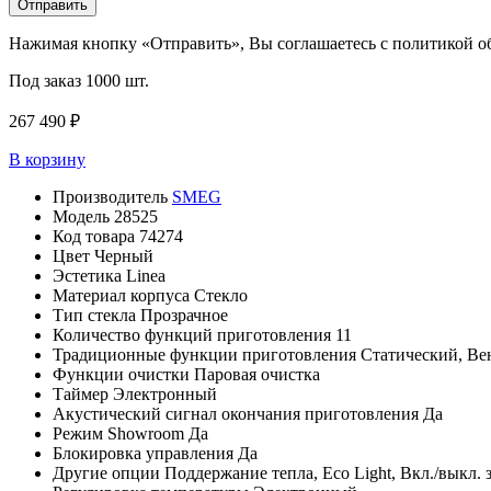
Отправить
Нажимая кнопку «Отправить», Вы соглашаетесь с политикой 
Под заказ
1000 шт.
267 490 ₽
В корзину
Производитель
SMEG
Модель
28525
Код товара
74274
Цвет
Черный
Эстетика
Linea
Материал корпуса
Стекло
Тип стекла
Прозрачное
Количество функций приготовления
11
Традиционные функции приготовления
Статический, Ве
Функции очистки
Паровая очистка
Таймер
Электронный
Акустический сигнал окончания приготовления
Да
Режим Showroom
Да
Блокировка управления
Да
Другие опции
Поддержание тепла, Eco Light, Вкл./выкл.