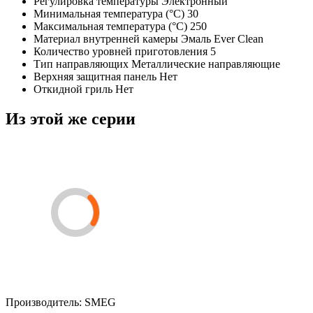
Регулировка температуры
Электронный
Минимальная температура (°C)
30
Максимальная температура (°C)
250
Материал внутренней камеры
Эмаль Ever Clean
Количество уровней приготовления
5
Тип направляющих
Металлические направляющие
Верхняя защитная панель
Нет
Откидной гриль
Нет
Из этой же серии
Производитель:
SMEG