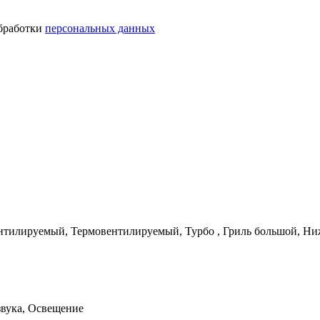
обработки
персональных данных
нтилируемый, Термовентилируемый, Турбо , Гриль большой, Н
 звука, Освещение