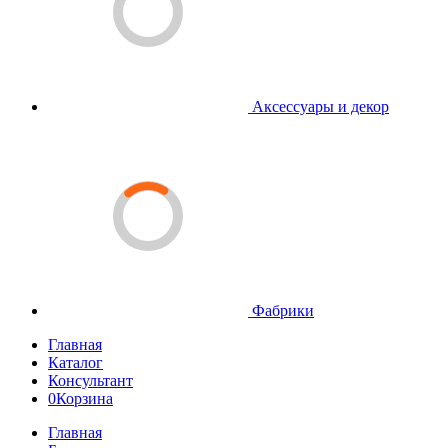
Аксессуары и декор
Фабрики
Главная
Каталог
Консультант
0
Корзина
Главная