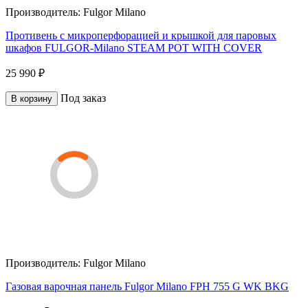
Производитель:
Fulgor Milano
Противень с микроперфорацией и крышкой для паровых
шкафов FULGOR-Milano STEAM POT WITH COVER
25 990 ₽
Под заказ
В корзину
Производитель:
Fulgor Milano
Газовая варочная панель Fulgor Milano FPH 755 G WK BKG