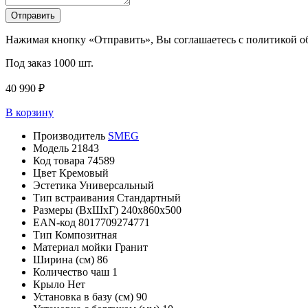
Отправить
Нажимая кнопку «Отправить», Вы соглашаетесь с политикой 
Под заказ
1000 шт.
40 990 ₽
В корзину
Производитель
SMEG
Модель
21843
Код товара
74589
Цвет
Кремовый
Эстетика
Универсальный
Тип встраивания
Стандартный
Размеры (ВxШxГ)
240x860x500
EAN-код
8017709274771
Тип
Композитная
Материал мойки
Гранит
Ширина (см)
86
Количество чаш
1
Крыло
Нет
Установка в базу (см)
90