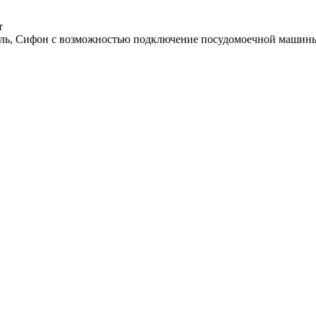
т
иль, Сифон с возможностью подключение посудомоечной маши