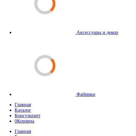
Аксессуары и декор
Фабрики
Главная
Каталог
Консультант
0
Корзина
Главная