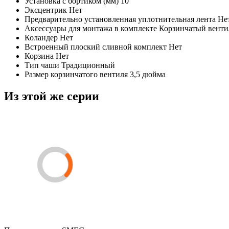
Установка с бортиком (мм)
10
Эксцентрик
Нет
Предварительно установленная уплотнительная лента
Не
Аксессуары для монтажа в комплекте
Корзинчатый вент
Коландер
Нет
Встроенный плоский сливной комплект
Нет
Корзина
Нет
Тип чаши
Традиционный
Размер корзинчатого вентиля
3,5 дюйма
Из этой же серии