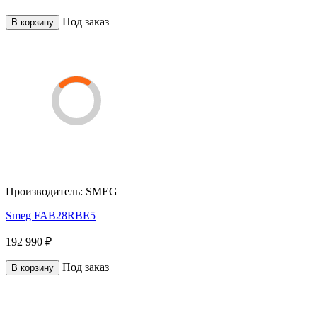
Под заказ
В корзину
Производитель:
SMEG
Smeg FAB28RBE5
192 990 ₽
Под заказ
В корзину