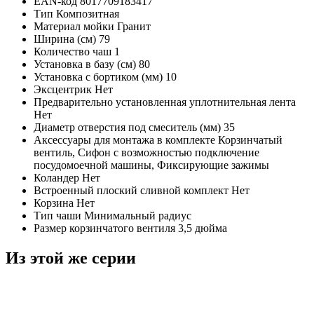
EAN-код
8017709183417
Тип
Композитная
Материал мойки
Гранит
Ширина (см)
79
Количество чаш
1
Установка в базу (см)
80
Установка с бортиком (мм)
10
Эксцентрик
Нет
Предварительно установленная уплотнительная лента
Нет
Диаметр отверстия под смеситель (мм)
35
Аксессуары для монтажа в комплекте
Корзинчатый
вентиль, Сифон с возможностью подключение
посудомоечной машины, Фиксирующие зажимы
Коландер
Нет
Встроенный плоский сливной комплект
Нет
Корзина
Нет
Тип чаши
Минимальный радиус
Размер корзинчатого вентиля
3,5 дюйма
Из этой же серии