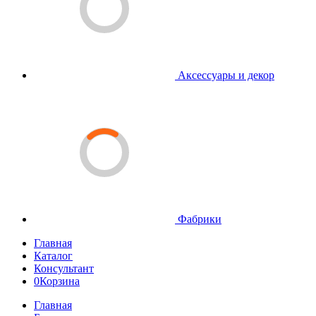
Аксессуары и декор
Фабрики
Главная
Каталог
Консультант
0
Корзина
Главная