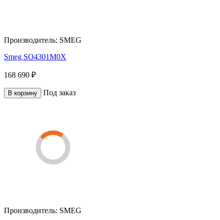
Производитель:
SMEG
Smeg SO4301M0X
168 690 ₽
Под заказ
В корзину
Производитель:
SMEG