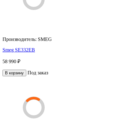
Производитель:
SMEG
Smeg SE332EB
58 990 ₽
Под заказ
В корзину