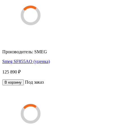
Производитель:
SMEG
Smeg SF855AO (уценка)
125 890 ₽
Под заказ
В корзину