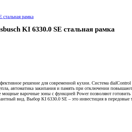
E стальная рамка
busch KI 6330.0 SE стальная рамка
фективное решение для современной кухни. Система dialControl
пла, автоматика закипания и память при отключении повышают 
е мощные варочные зоны с функцией Power позволяют готовить
гантный вид. Выбор KI 6330.0 SE – это инвестиция в передовые