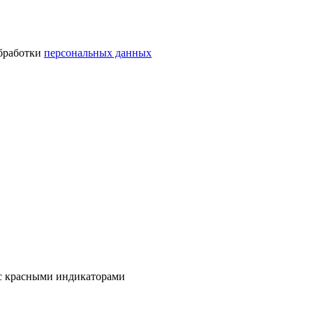
обработки
персональных данных
 с красными индикаторами