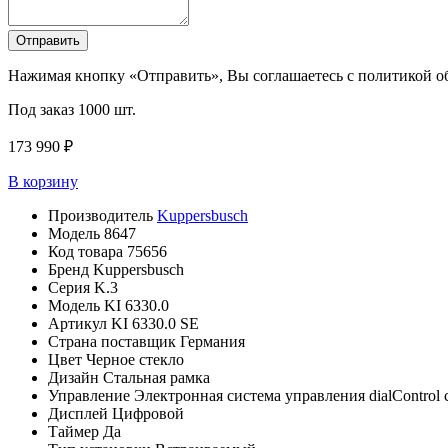
Отправить
Нажимая кнопку «Отправить», Вы соглашаетесь с политикой 
Под заказ
1000 шт.
173 990 ₽
В корзину
Производитель
Kuppersbusch
Модель
8647
Код товара
75656
Бренд
Kuppersbusch
Серия
K.3
Модель
KI 6330.0
Артикул
KI 6330.0 SE
Страна поставщик
Германия
Цвет
Черное стекло
Дизайн
Стальная рамка
Управление
Электронная система управления dialControl
Дисплей
Цифровой
Таймер
Да