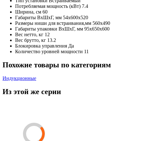
Тип установки
Встраиваемый
Потребляемая мощность (кВт)
7.4
Ширина, см
60
Габариты ВхШхГ, мм
54х600х520
Размеры ниши для встраивания,мм
560х490
Габариты упаковки ВхШхГ, мм
95х650х600
Вес нетто, кг
12
Вес брутто, кг
13.2
Блокировка управления
Да
Количество уровней мощности
11
Похожие товары по категориям
Индукционные
Из этой же серии