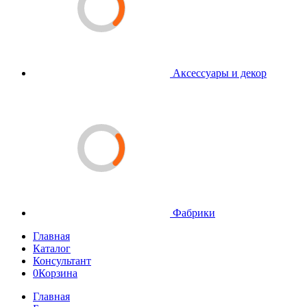
Аксессуары и декор
Фабрики
Главная
Каталог
Консультант
0
Корзина
Главная