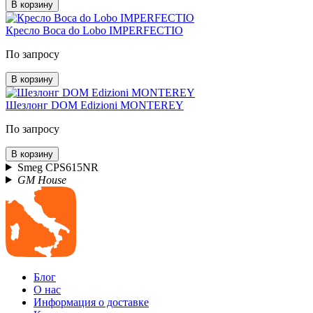
В корзину
Кресло Boca do Lobo IMPERFECTIO
По запросу
В корзину
Шезлонг DOM Edizioni MONTEREY
По запросу
В корзину
Smeg CPS615NR
GM House
Блог
О нас
Информация о доставке