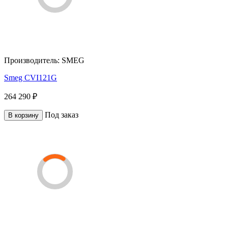
Производитель:
SMEG
Smeg CVI121G
264 290 ₽
Под заказ
В корзину