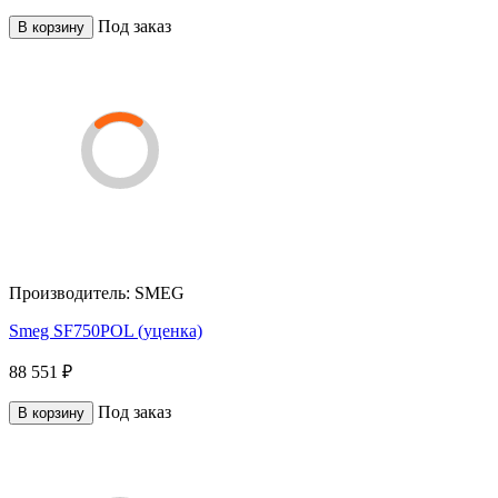
Под заказ
В корзину
Производитель:
SMEG
Smeg SF750POL (уценка)
88 551 ₽
Под заказ
В корзину