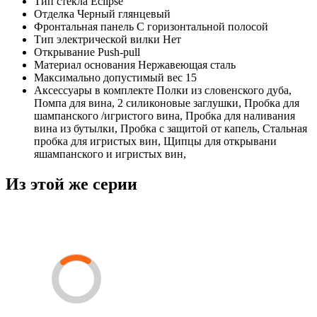
Тип стекла
Eclipse
Отделка
Черный глянцевый
Фронтальная панель
С горизонтальной полосой
Тип электрической вилки
Нет
Открывание
Push-pull
Материал основания
Нержавеющая сталь
Максимально допустимый вес
15
Аксессуары в комплекте
Полки из словенского дуба,
Помпа для вина, 2 силиконовые заглушки, Пробка для
шампанского /игристого вина, Пробка для наливания
вина из бутылки, Пробка с защитой от капель, Стальная
пробка для игристых вин, Щипцы для открывани
яшампанского и игристых вин,
Из этой же серии