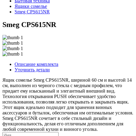
Бытовая техника
Ящики сомелье
Smeg CPS615NR
Smeg CPS615NR
Описание комплекта
Уточнить детали
Ящик сомелье Smeg CPS615NR, шириной 60 см и высотой 14
см, выполнен из черного стекла с медным профилем, что
придает ему изысканный и элегантный внешний вид.
Технология открывания PUSH обеспечивает удобство
использования, позволяя легко открывать и закрывать ящик.
Этот ящик идеально подходит для хранения винных
аксессуаров и бутылок, обеспечивая им оптимальные условия.
Smeg CPS615NR сочетает в себе стильный дизайн и
функциональность, делая его отличным дополнением для
любой современной кухни и винного уголка.