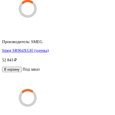
Производитель:
SMEG
Smeg SR964XGH (уценка)
52 843 ₽
Под заказ
В корзину