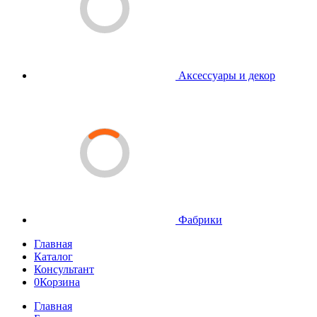
Аксессуары и декор
Фабрики
Главная
Каталог
Консультант
0
Корзина
Главная