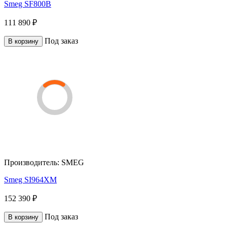
Smeg SF800B
111 890 ₽
Под заказ
В корзину
Производитель:
SMEG
Smeg SI964XM
152 390 ₽
Под заказ
В корзину