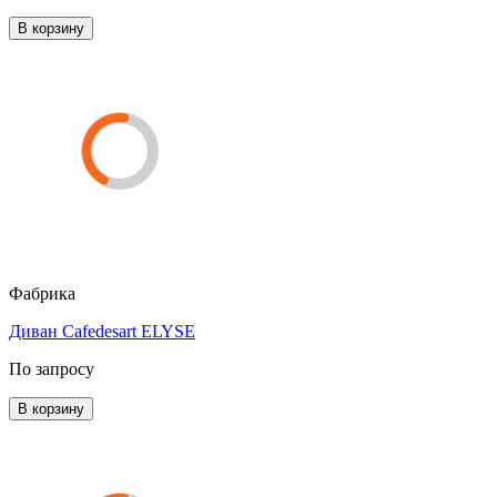
В корзину
Фабрика
Диван Cafedesart ELYSE
По запросу
В корзину