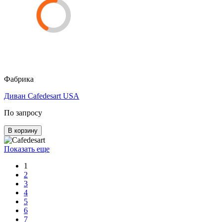
Фабрика
Диван Cafedesart USA
По запросу
В корзину
Показать еще
1
2
3
4
5
6
7