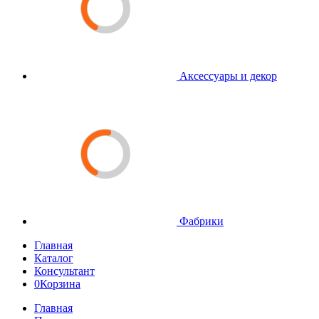
Аксессуары и декор
Фабрики
Главная
Каталог
Консультант
0
Корзина
Главная