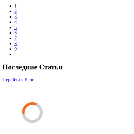
1
2
3
4
5
6
7
8
9
Последние Статьи
Перейти в блог