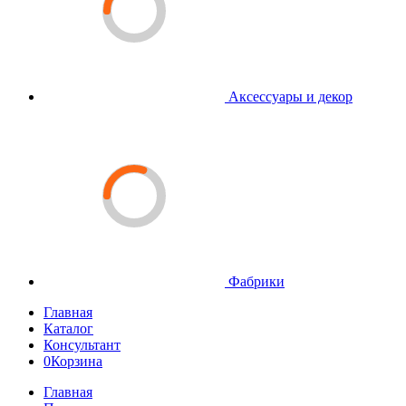
Аксессуары и декор
Фабрики
Главная
Каталог
Консультант
0
Корзина
Главная