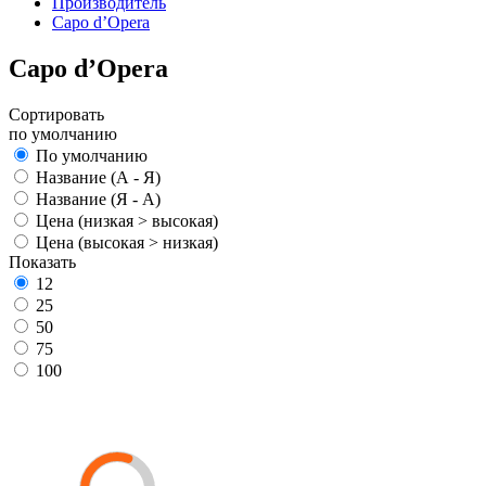
Производитель
Capo d’Opera
Capo d’Opera
Сортировать
по умолчанию
По умолчанию
Название (А - Я)
Название (Я - А)
Цена (низкая > высокая)
Цена (высокая > низкая)
Показать
12
25
50
75
100