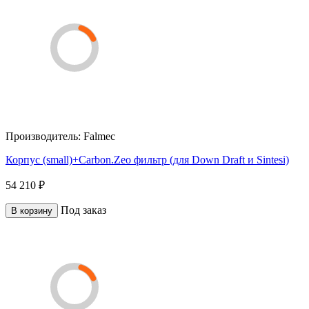
Производитель:
Falmec
Корпус (small)+Carbon.Zeo фильтр (для Down Draft и Sintesi)
54 210 ₽
Под заказ
В корзину