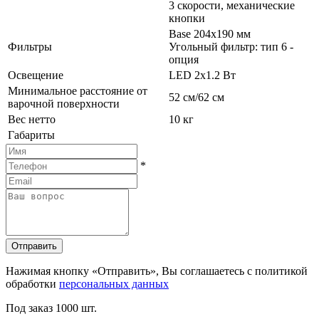
3 скорости, механические
кнопки
Base 204x190 мм
Фильтры
Угольный фильтр: тип 6 -
опция
Освещение
LED 2x1.2 Вт
Минимальное расстояние от
52 см/62 см
варочной поверхности
Вес нетто
10 кг
Габариты
*
Отправить
Нажимая кнопку «Отправить», Вы соглашаетесь с политикой
обработки
персональных данных
Под заказ
1000 шт.