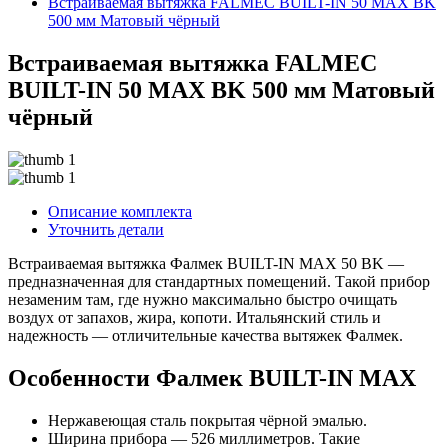
Встраиваемая вытяжка FALMEC BUILT-IN 50 MAX BK
500 мм Матовый чёрный
Встраиваемая вытяжка FALMEC
BUILT-IN 50 MAX BK 500 мм Матовый
чёрный
Описание комплекта
Уточнить детали
Встраиваемая вытяжка Фалмек BUILT-IN MAX 50 BK —
предназначенная для стандартных помещений. Такой прибор
незаменим там, где нужно максимально быстро очищать
воздух от запахов, жира, копоти. Итальянский стиль и
надежность — отличительные качества вытяжек Фалмек.
Особенности Фалмек BUILT-IN MAX
Нержавеющая сталь покрытая чёрной эмалью.
Ширина прибора — 526 миллиметров. Такие