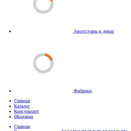
Аксессуары и декор
Фабрики
Главная
Каталог
Консультант
0
Корзина
Главная