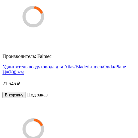
Производитель:
Falmec
Удлинитель воздуховода для Atlas/Blade/Lumen/Onda/Plane
H=700 мм
21 545 ₽
Под заказ
В корзину