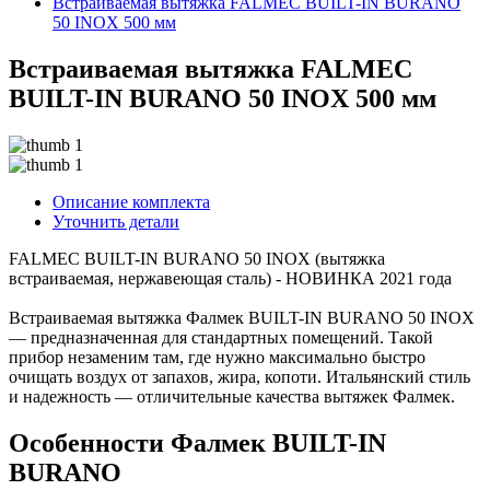
Встраиваемая вытяжка FALMEC BUILT-IN BURANO
50 INOX 500 мм
Встраиваемая вытяжка FALMEC
BUILT-IN BURANO 50 INOX 500 мм
Описание комплекта
Уточнить детали
FALMEC BUILT-IN BURANO 50 INOX (вытяжка
встраиваемая, нержавеющая сталь) - НОВИНКА 2021 года
Встраиваемая вытяжка Фалмек BUILT-IN BURANO 50 INOX
— предназначенная для стандартных помещений. Такой
прибор незаменим там, где нужно максимально быстро
очищать воздух от запахов, жира, копоти. Итальянский стиль
и надежность — отличительные качества вытяжек Фалмек.
Особенности Фалмек BUILT-IN
BURANO