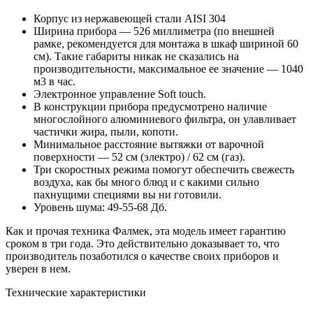
Корпус из нержавеющей стали AISI 304
Ширина прибора — 526 миллиметра (по внешней
рамке, рекомендуется для монтажа в шкаф шириной 60
см). Такие габариты никак не сказались на
производительности, максимальное ее значение — 1040
м3 в час.
Электронное управление Soft touch.
В конструкции прибора предусмотрено наличие
многослойного алюминиевого фильтра, он улавливает
частички жира, пыли, копоти.
Минимальное расстояние вытяжки от варочной
поверхности — 52 см (электро) / 62 см (газ).
Три скоростных режима помогут обеспечить свежесть
воздуха, как бы много блюд и с какими сильно
пахнущими специями вы ни готовили.
Уровень шума: 49-55-68 Дб.
Как и прочая техника Фалмек, эта модель имеет гарантию
сроком в три года. Это действительно доказывает то, что
производитель позаботился о качестве своих приборов и
уверен в нем.
Технические характеристики