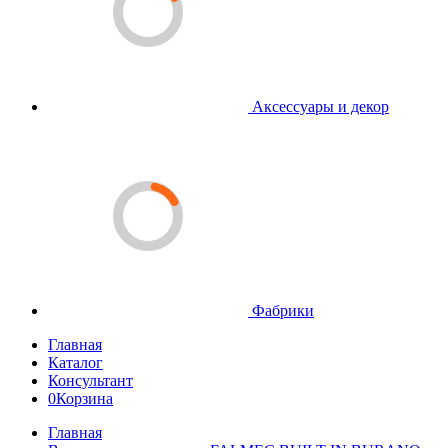
Аксессуары и декор
Фабрики
Главная
Каталог
Консультант
0
Корзина
Главная