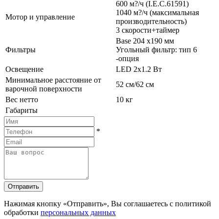
600 м?/ч (I.E.C.61591)
1040 м?/ч (максимальная
Мотор и управление
производительность)
3 скорости+таймер
Base 204 x190 мм
Фильтры
Угольный фильтр: тип 6
-опция
Освещение
LED 2x1.2 Вт
Минимальное расстояние от
52 см/62 см
варочной поверхности
Вес нетто
10 кг
Габариты
*
Отправить
Нажимая кнопку «Отправить», Вы соглашаетесь с политикой
обработки
персональных данных