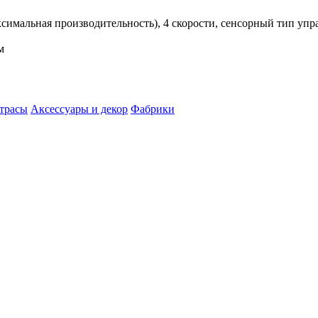
максимальная производительность), 4 скорости, сенсорный тип упра
м
трасы
Аксессуары и декор
Фабрики