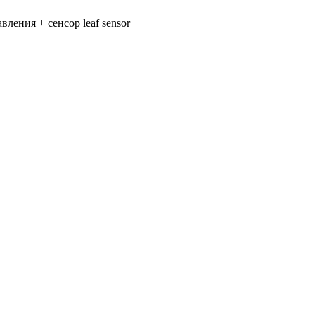
вления + сенсор leaf sensor