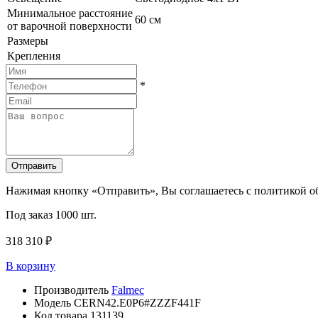
Минимальное расстояние
60 см
от варочной поверхности
Размеры
Крепления
*
Отправить
Нажимая кнопку «Отправить», Вы соглашаетесь с политикой 
Под заказ
1000 шт.
318 310 ₽
В корзину
Производитель
Falmec
Модель
CERN42.E0P6#ZZZF441F
Код товара
131139