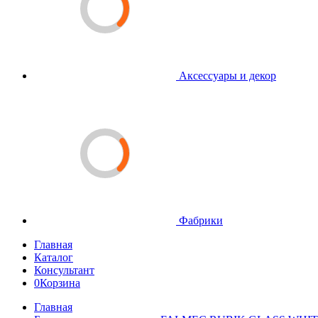
Аксессуары и декор
Фабрики
Главная
Каталог
Консультант
0
Корзина
Главная