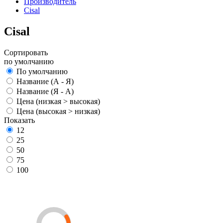
Производитель
Cisal
Cisal
Сортировать
по умолчанию
По умолчанию
Название (А - Я)
Название (Я - А)
Цена (низкая > высокая)
Цена (высокая > низкая)
Показать
12
25
50
75
100