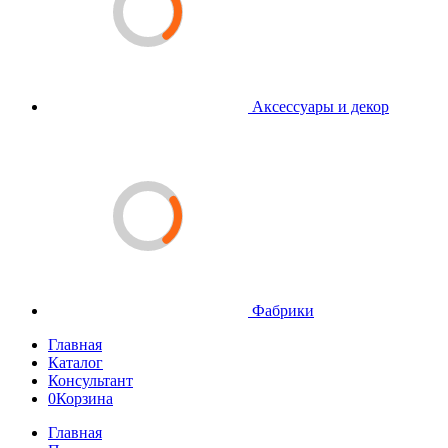
Аксессуары и декор
Фабрики
Главная
Каталог
Консультант
0
Корзина
Главная